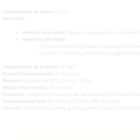
Temperatura de base:
60-62°C.
Amasado:
Primera velocidad:
5 minutos luego autólisis durante 
Segunda velocidad:
Oblicua: 6 minutos, añadir la sal y seguir 6 min
Espiral: 3 minutos, añadir la sal y seguir 3 min
Temperatura de la masa:
25-26°C.
Primera fermentación:
60 minutos.
División:
en piezas de 330 g, 500 g o 1,5 kg.
Reposo intermedio:
20 minutos.
Formado:
manual o con la ayuda de una máquina (formato bâtar
Fermentación final:
1h-1h15 a 25°C con 75% humedad.
Cocción:
enharinar los panes, greñar, generar vapor y hornear 2