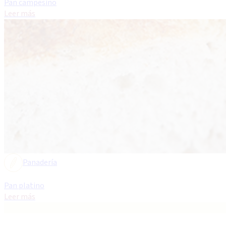
Pan campesino
Leer más
Panadería
Pan platino
Leer más