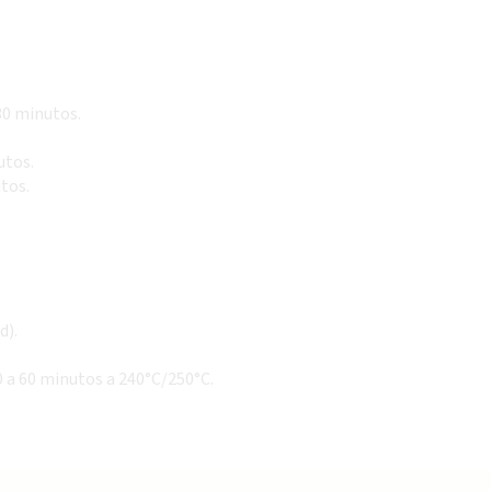
30 minutos.
utos.
utos.
d).
0 a 60 minutos a 240°C/250°C.