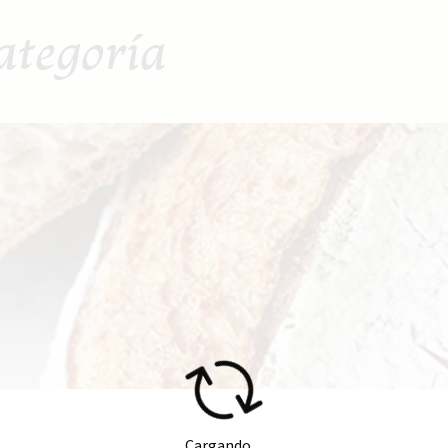
ategoría
Cargando...