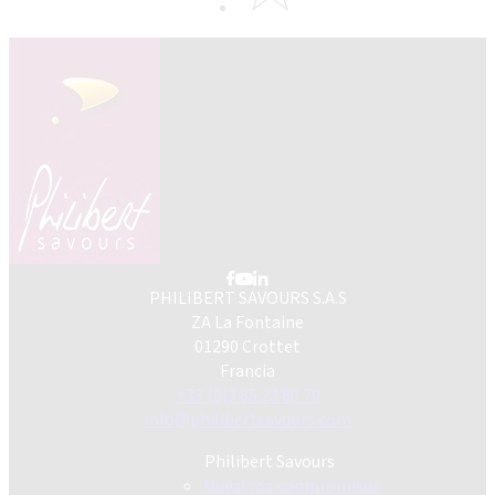
PHILIBERT SAVOURS S.A.S
ZA La Fontaine
01290 Crottet
Francia
+33 (0)3 85 23 80 70
info@philibertsavours.com
Philibert Savours
Nuestros compromisos