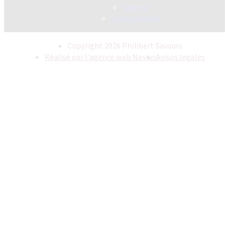
Carrera
Contactarnos
Copyright 2026 Philibert Savours
Réalisé par l'agence web Novius
Avisos legales