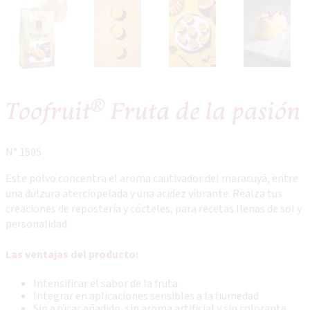
®
Toofruit
Fruta de la pasión
N° 1505
Este polvo concentra el aroma cautivador del maracuyá, entre
una dulzura aterciopelada y una acidez vibrante. Realza tus
creaciones de repostería y cócteles, para recetas llenas de sol y
personalidad.
Las ventajas del producto:
Intensificar el sabor de la fruta
Integrar en aplicaciones sensibles a la humedad
Sin azúcar añadido, sin aroma artificial y sin colorante