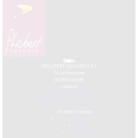
PHILIBERT SAVOURS S.A.S
ZA La Fontaine
01290 Crottet
Francia
+33 (0)3 85 23 80 70
info@philibertsavours.com
Philibert Savours
Nuestros compromisos
Carrera
Contactarnos