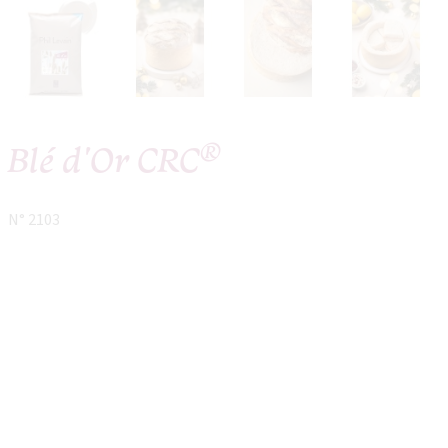
®
Blé d'Or CRC
N° 2103