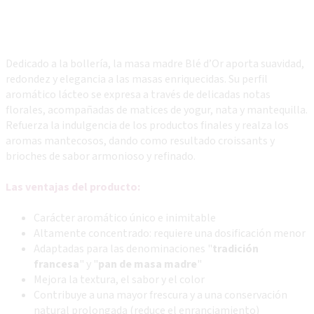
Dedicado a la bollería, la masa madre Blé d’Or aporta suavidad,
redondez y elegancia a las masas enriquecidas. Su perfil
aromático lácteo se expresa a través de delicadas notas
florales, acompañadas de matices de yogur, nata y mantequilla.
Refuerza la indulgencia de los productos finales y realza los
aromas mantecosos, dando como resultado croissants y
brioches de sabor armonioso y refinado.
Las ventajas del producto:
Carácter aromático único e inimitable
Altamente concentrado: requiere una dosificación menor
Adaptadas para las denominaciones "
tradición
francesa
" y "
pan de masa madre
"
Mejora la textura, el sabor y el color
Contribuye a una mayor frescura y a una conservación
natural prolongada (reduce el enranciamiento)