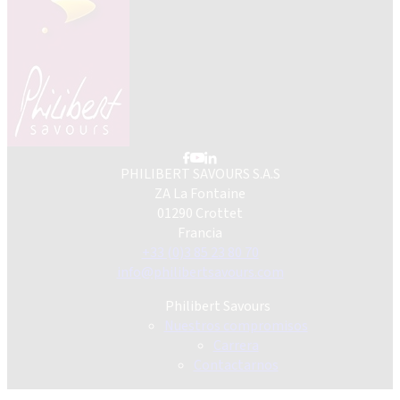
PHILIBERT SAVOURS S.A.S
ZA La Fontaine
01290 Crottet
Francia
+33 (0)3 85 23 80 70
info@philibertsavours.com
Philibert Savours
Nuestros compromisos
Carrera
Contactarnos