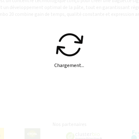
t un concentré technologique conçu pour créer une baguette signa
nt un développement optimal de la pâte, tout en garantissant rég
mbo 20 combine gain de temps, qualité constante et expression a
Chargement...
Nos partenaires