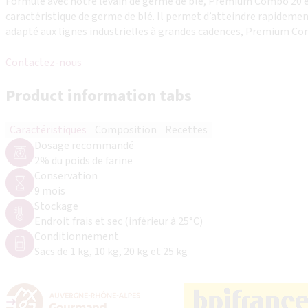
Formulé avec notre levain de germe de blé, Premium Combo 20 es
caractéristique de germe de blé. Il permet d’atteindre rapideme
adapté aux lignes industrielles à grandes cadences, Premium Co
Contactez-nous
Product information tabs
Caractéristiques
Composition
Recettes
Dosage recommandé
2% du poids de farine
Conservation
9 mois
Stockage
Endroit frais et sec (inférieur à 25°C)
Conditionnement
Sacs de 1 kg, 10 kg, 20 kg et 25 kg