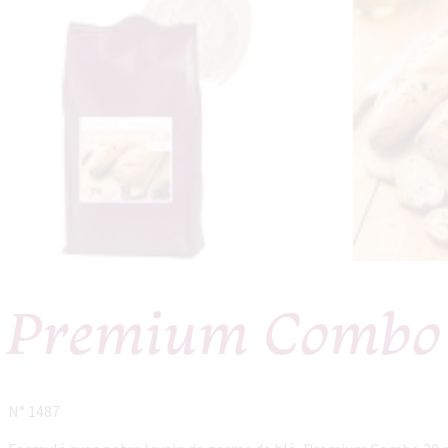
Premium Combo
N° 1487