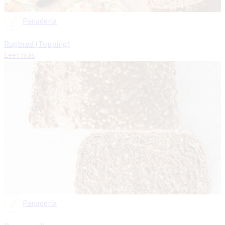
Panadería
Rugbrød (Topping)
Leer más
Panadería