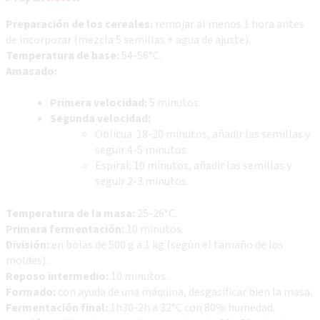
Preparación de los cereales:
remojar al menos 1 hora antes
de incorporar (mezcla 5 semillas + agua de ajuste).
Temperatura de base:
54-56°C.
Amasado:
Primera velocidad:
5 minutos.
Segunda velocidad:
Oblicua: 18-20 minutos, añadir las semillas y
seguir 4-5 minutos.
Espiral: 10 minutos, añadir las semillas y
seguir 2-3 minutos.
Temperatura de la masa:
25-26°C.
Primera fermentación:
10 minutos.
División:
en bolas de 500 g a 1 kg (según el tamaño de los
moldes).
Reposo intermedio:
10 minutos.
Formado:
con ayuda de una máquina, desgasificar bien la masa.
Fermentación final:
1h30-2h a 32°C con 80% humedad.