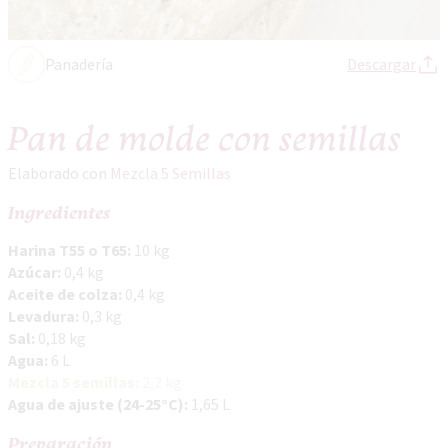
Panadería
Descargar
Pan de molde con semillas
Elaborado con
Mezcla 5 Semillas
Ingredientes
Harina T55 o T65:
10 kg
Azúcar:
0,4 kg
Aceite de colza:
0,4 kg
Levadura:
0,3 kg
Sal:
0,18 kg
Agua:
6 L
Mezcla 5 semillas:
2,2 kg
Agua de ajuste (24-25°C):
1,65 L
Preparación