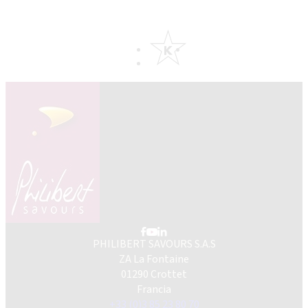
PHILIBERT SAVOURS S.A.S
ZA La Fontaine
01290 Crottet
Francia
+33 (0)3 85 23 80 70