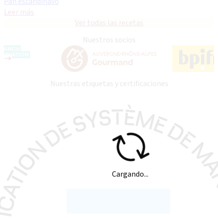
Pan escandinavo
Leer más
Ver todas las recetas
Nuestros socios
Nuestras etiquetas y certificaciones
Cargando...