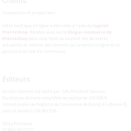
Crédits
Conception et production :
cette boutique en ligne a été créée à l'aide du
logiciel
PrestaShop.
Rendez-vous sur le
blog e-commerce de
PrestaShop
pour vous tenir au courant des dernières
actualités et obtenir des conseils sur la vente en ligne et la
gestion d'un site d'e-commerce.
Éditeurs
Ce site internet est édité par : SAS Philibert Savours
Société par Actions simplifiée au capital de 210 000 €
Immatriculée au Registre du Commerce de Bourg-En-Bresse B,
sous le numéro 330 082 926
ZA La Fontaine
01290 CROTTET