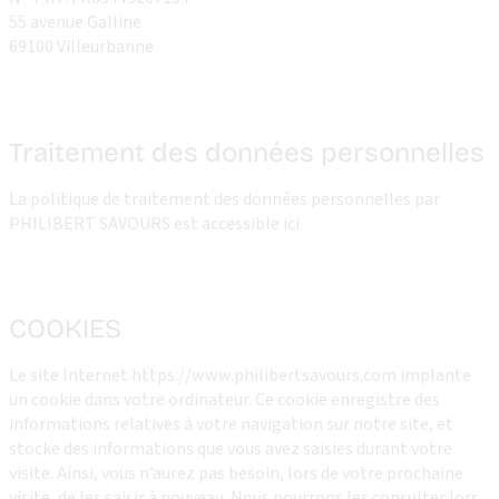
55 avenue Galline
69100 Villeurbanne
Traitement des données personnelles
La politique de traitement des données personnelles par
PHILIBERT SAVOURS est accessible ici
COOKIES
Le site Internet https://www.philibertsavours.com implante
un cookie dans votre ordinateur. Ce cookie enregistre des
informations relatives à votre navigation sur notre site, et
stocke des informations que vous avez saisies durant votre
visite. Ainsi, vous n’aurez pas besoin, lors de votre prochaine
visite, de les saisir à nouveau. Nous pourrons les consulter lors