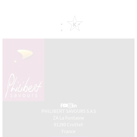
PHILIBERT SAVOURS S.A.S
ZA La Fontaine
01290 Crottet
France