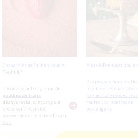
Concentrés de fruit en poudre
Mixes & Prémixes boulan
Toofruit®
Des préparations pratiq
Découvrez notre gamme de
régulières et qualitative
poudres de fruits
gagner du temps et réus
déshydratés
, conçues pour
toutes vos recettes en
préserver l’intensité
boulangerie
aromatique et la naturalité du
fruit