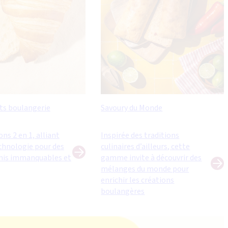
ts boulangerie
Savoury du Monde
ns 2 en 1, alliant
Inspirée des traditions
chnologie pour des
culinaires d’ailleurs, cette
inis immanquables et
gamme invite à découvrir des
mélanges du monde pour
enrichir les créations
boulangères