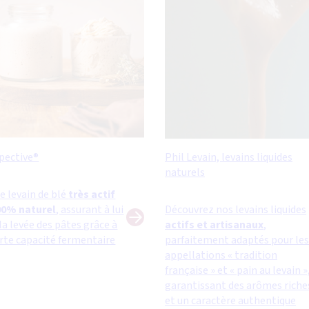
pective®
Phil Levain, levains liquides
naturels
e levain de blé
très actif
00% naturel
, assurant à lui
Découvrez nos levains liquides
 la levée des pâtes grâce à
actifs et artisanaux
,
orte capacité fermentaire
parfaitement adaptés pour les
appellations « tradition
française » et « pain au levain »
garantissant des arômes riche
et un caractère authentique