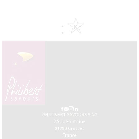
PHILIBERT SAVOURS S.A.S
ZA La Fontaine
01290 Crottet
France