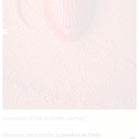
Concentrés de fruit en poudre Toofruit®
Découvrez notre gamme de
poudres de fruits