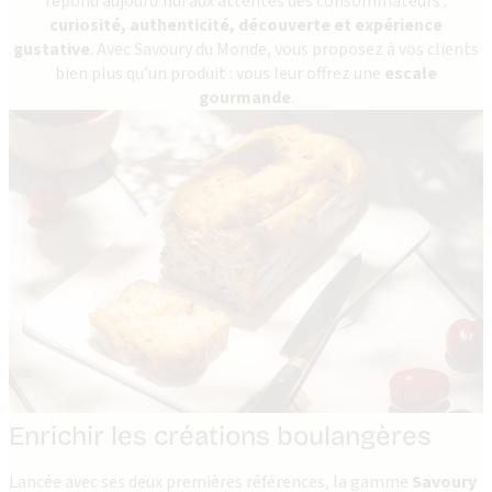
répond aujourd’hui aux attentes des consommateurs :
curiosité, authenticité, découverte et expérience
gustative
. Avec Savoury du Monde, vous proposez à vos clients
bien plus qu’un produit : vous leur offrez une
escale
gourmande
.
Enrichir les créations boulangères
Lancée avec ses deux premières références, la gamme
Savoury