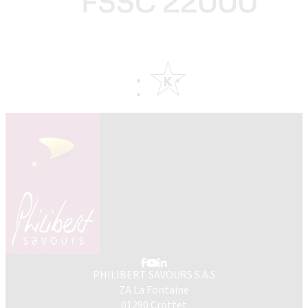
PHILIBERT SAVOURS S.A.S
ZA La Fontaine
01290 Crottet