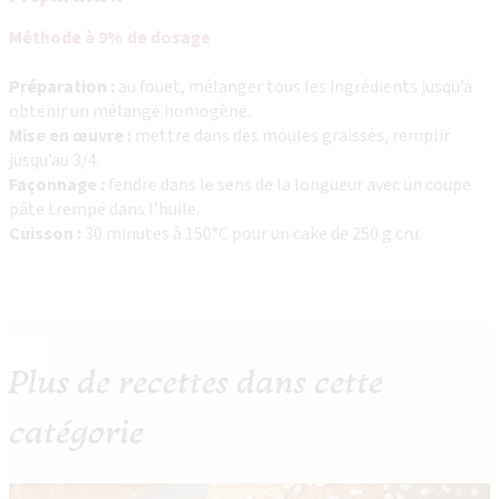
Méthode à 9% de dosage
Préparation :
au fouet, mélanger tous les ingrédients jusqu’à
obtenir un mélange homogène.
Mise en œuvre :
mettre dans des moules graissés, remplir
jusqu’au 3/4.
Façonnage :
fendre dans le sens de la longueur avec un coupe
pâte trempé dans l’huile.
Cuisson :
30 minutes à 150°C pour un cake de 250 g cru.
Plus de recettes dans cette
catégorie