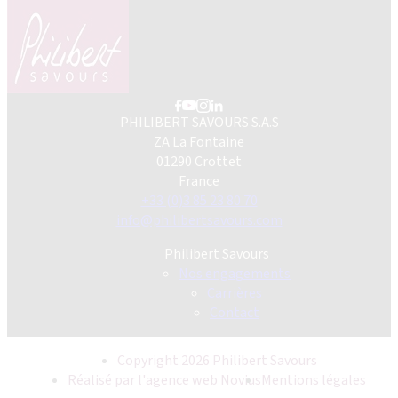
PHILIBERT SAVOURS S.A.S
ZA La Fontaine
01290 Crottet
France
+33 (0)3 85 23 80 70
info@philibertsavours.com
Philibert Savours
Nos engagements
Carrières
Contact
Copyright 2026 Philibert Savours
Réalisé par l'agence web Novius
Mentions légales