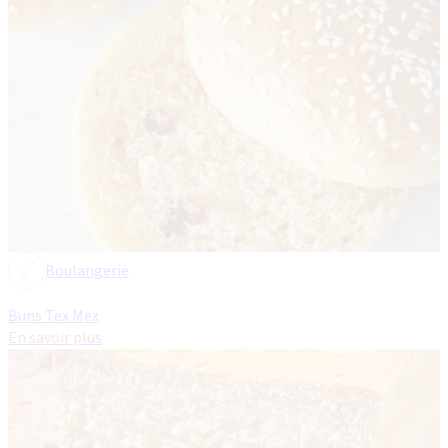
Boulangerie
Buns Tex Mex
En savoir plus