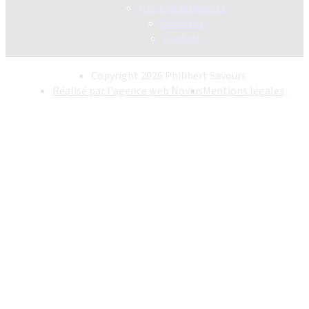
Nos engagements
Carrières
Contact
Copyright 2026 Philibert Savours
Réalisé par l'agence web Novius
Mentions légales