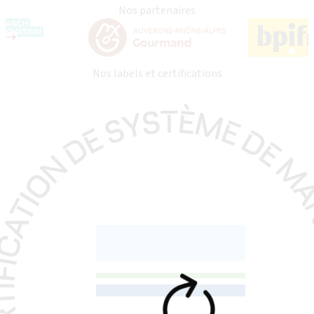
Nos partenaires
Nos labels et certifications