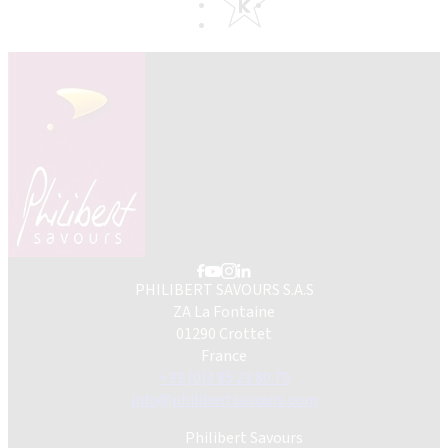
PHILIBERT SAVOURS S.A.S
ZA La Fontaine
01290 Crottet
France
+33 (0)3 85 23 80 70
info@philibertsavours.com
Philibert Savours