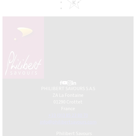
PHILIBERT SAVOURS S.A.S
ZA La Fontaine
01290 Crottet
France
+33 (0)3 85 23 80 70
info@philibertsavours.com
Philibert Savours