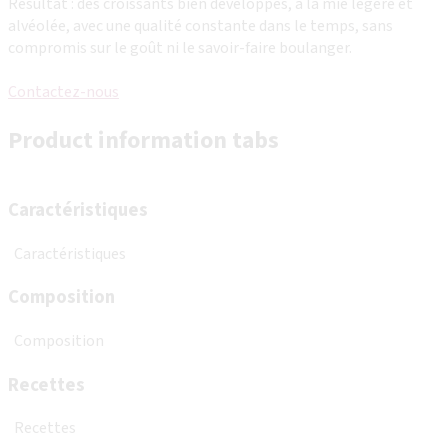
Résultat : des croissants bien développés, à la mie légère et
alvéolée, avec une qualité constante dans le temps, sans
compromis sur le goût ni le savoir-faire boulanger.
Contactez-nous
Product information tabs
Caractéristiques
Caractéristiques
Composition
Composition
Recettes
Recettes