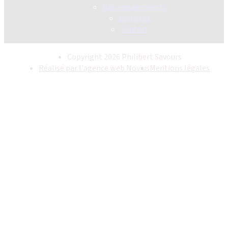
Nos engagements
Carrières
Contact
Copyright 2026 Philibert Savours
Réalisé par l'agence web Novius
Mentions légales