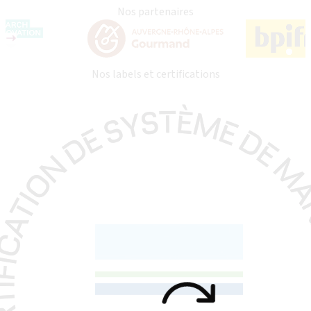
Nos partenaires
Nos labels et certifications