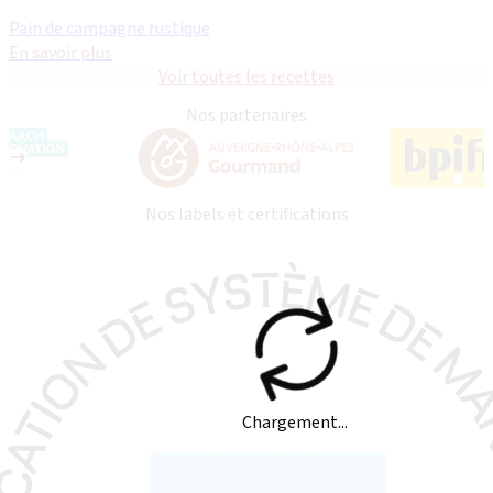
Pain de campagne rustique
En savoir plus
Voir toutes les recettes
Nos partenaires
Nos labels et certifications
Chargement...