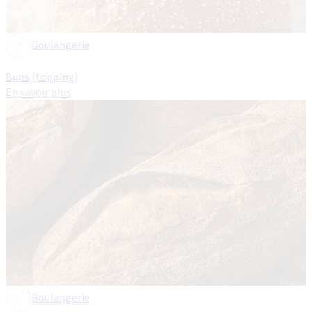
Boulangerie
Buns (topping)
En savoir plus
Boulangerie