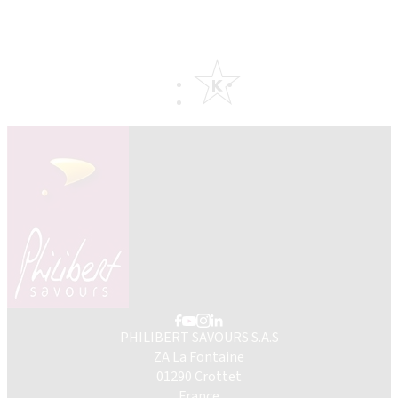
PHILIBERT SAVOURS S.A.S
ZA La Fontaine
01290 Crottet
France