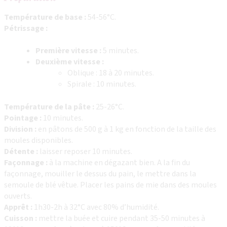
Température de base :
54-56°C.
Pétrissage :
Première vitesse :
5 minutes.
Deuxième vitesse :
Oblique : 18 à 20 minutes.
Spirale : 10 minutes.
Température de la pâte :
25-26°C.
Pointage :
10 minutes.
Division :
en pâtons de 500 g à 1 kg en fonction de la taille des
moules disponibles.
Détente :
laisser reposer 10 minutes.
Façonnage :
à la machine en dégazant bien. A la fin du
façonnage, mouiller le dessus du pain, le mettre dans la
semoule de blé vêtue. Placer les pains de mie dans des moules
ouverts.
Apprêt :
1h30-2h à 32°C avec 80% d’humidité.
Cuisson :
mettre la buée et cuire pendant 35-50 minutes à