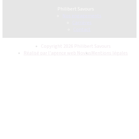
Philibert Savours
Nos engagements
Carrières
Contact
Copyright 2026 Philibert Savours
Réalisé par l'agence web Novius
Mentions légales