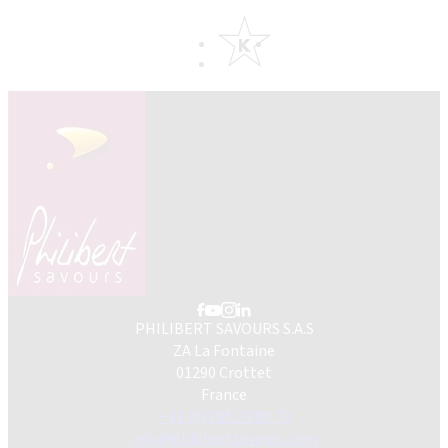
PHILIBERT SAVOURS S.A.S
ZA La Fontaine
01290 Crottet
France
+33 (0)3 85 23 80 70
info@philibertsavours.com