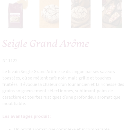
Seigle Grand Arôme
N° 1122
Le levain Seigle Grand Arôme se distingue par ses saveurs
toastées, où se mêlent café noir, malt grillé et touches
fruitées. Il évoque la chaleur d’un four ancien et la richesse des
grains soigneusement sélectionnés, sublimant pains de
caractère et tourtes rustiques d’une profondeur aromatique
inoubliable.
Les avantages produit :
Un profil aromatique complexe et incomparable