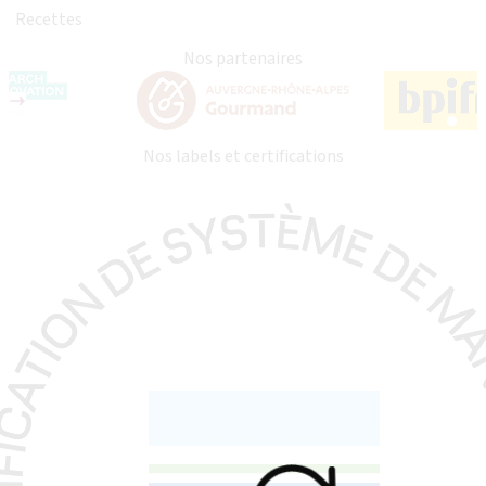
Recettes
Nos partenaires
Nos labels et certifications