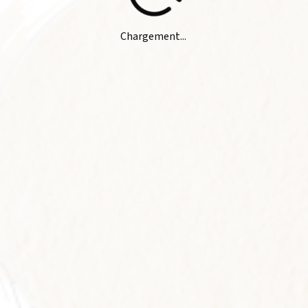
Chargement...